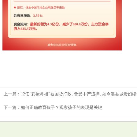
上一篇：
12亿“彩妆鼻祖”被国货打败, 曾受中产追捧, 如今靠县城贵妇
下一篇：
如何正确教育孩子？观察孩子的表现是关键