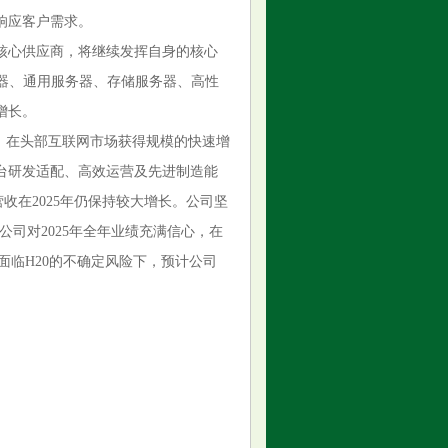
响应客户需求。
核心供应商，将继续发挥自身的核心
器、通用服务器、存储服务器、高性
增长。
，在头部互联网市场获得规模的快速增
台研发适配、高效运营及先进制造能
收在2025年仍保持较大增长。公司坚
力，公司对2025年全年业绩充满信心，在
面临H20的不确定风险下，预计公司