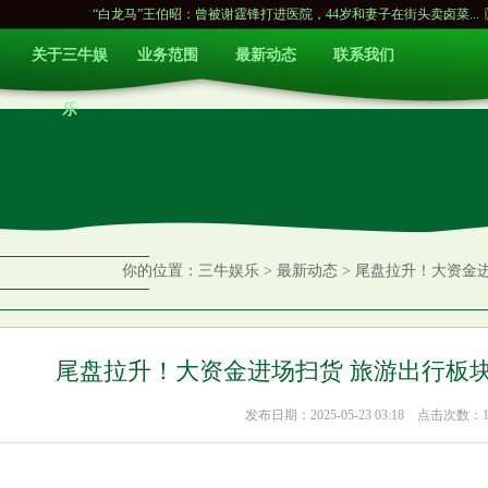
“白龙马”王伯昭：曾被谢霆锋打进医院，44岁和妻子在街头卖卤菜...
〖减肥佳方
关于三牛娱
业务范围
最新动态
联系我们
乐
你的位置：
三牛娱乐
>
最新动态
> 尾盘拉升！大资金
尾盘拉升！大资金进场扫货 旅游出行板块
发布日期：2025-05-23 03:18 点击次数：1