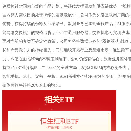
达后续针对国内市场的产品计划，将继续发挥研发和供应链优势，快速
国内算力需求目前处于持续的蓬勃发展中，公司作为头部互联网厂商的
优势，获得持续的份额及业绩增长。数据业务已实现全栈产品（AI服务
能网络交换机）的规模出货，2025年通用服务器、交换机也将实现快速
面对当前的各类不确定性政策，公司将坚持数据业务的“双轮驱动”战略
长和产品竞争力的持续领先，同时继续开拓行业及渠道市场，通过跨平
力，即便在面临H20的不确定风险下，公司仍然有信心，数据业务整体营
持“3+N+3”业务战略，“1+5+5”的全球布局，发挥ODMM的核心竞争
智能手机、笔电、穿戴、平板、AIoT等业务也都有较好的增长，即便在
整体营收将维持20%以上的增长。