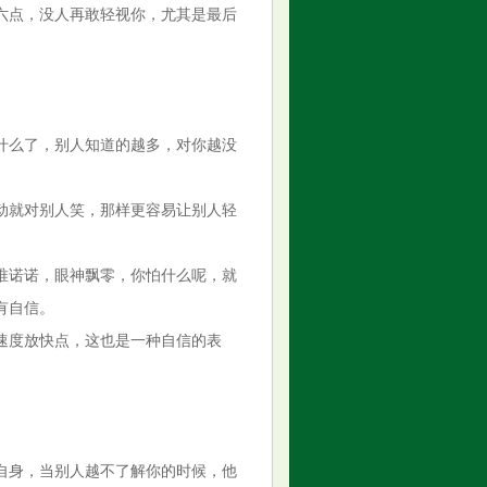
六点，没人再敢轻视你，尤其是最后
什么了，别人知道的越多，对你越没
动就对别人笑，那样更容易让别人轻
唯诺诺，眼神飘零，你怕什么呢，就
有自信。
速度放快点，这也是一种自信的表
自身，当别人越不了解你的时候，他