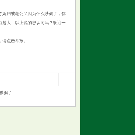
你媳妇或老公又因为什么吵架了，你
就越大，以上说的您认同吗？欢迎一
，请点击举报。
被骗了