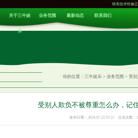
镑美技术性修正后保持看涨
关于三牛娱
业务范围
最新动态
联系我们
乐
你的位置：
三牛娱乐
>
业务范围
> 受
受别人欺负不被尊重怎么办，记
发布日期：2024-07-22 03:22 点击次数：1