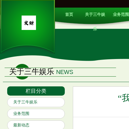
首页
关于三牛娱
业务范围
乐
关于三牛娱乐
NEWS
栏目分类
“
关于三牛娱乐
业务范围
最新动态